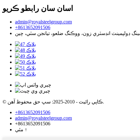
اسان سان رابطو ڪريو
admin@royalsteelgroup.com
+8613652091506
© ڪاپي رائيٽ - 2010-2025: سڀ حق محفوظ آهن.
+8613652091506
admin@royalsteelgroup.com
+8613652091506
↑
مٿي