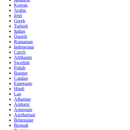
Korean
Arabic
Irish
Greek
Turkish
Italian
Danish
Romanian
Indonesian
Czech
Afrikaans
Swedish
Polish
Basque
Catalan
Esperanto
Hindi
Lao
Albanian
Amharic
Armenian
Azerbaijani
Belarusian
Bengali