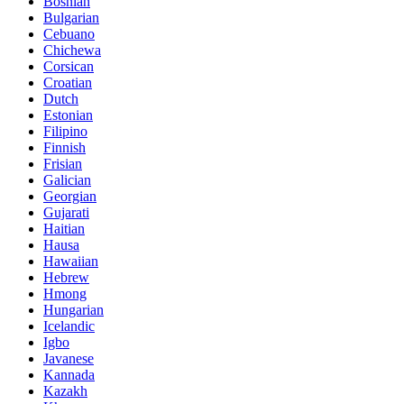
Bosnian
Bulgarian
Cebuano
Chichewa
Corsican
Croatian
Dutch
Estonian
Filipino
Finnish
Frisian
Galician
Georgian
Gujarati
Haitian
Hausa
Hawaiian
Hebrew
Hmong
Hungarian
Icelandic
Igbo
Javanese
Kannada
Kazakh