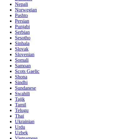
Nepali
Norwegian
Pashto
Persian
Punjabi
Serbian
Sesotho
Sinhala
Slovak
Slovenian
Somali
Samoan
Scots Gaelic
Shona
Sindhi
Sundanese
Swahili
Tajik
Tamil
Telugu
Thai
Ukrainian
Urdu
Uzbek
Vietnamese