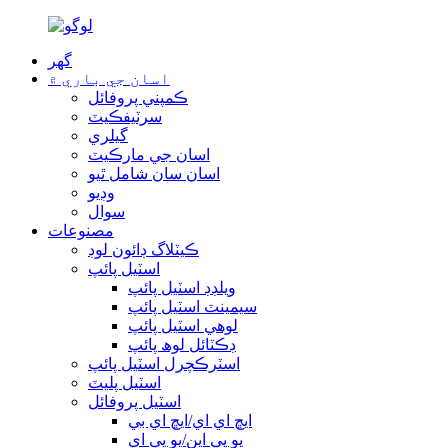
گھر
اسان جي باري ۾
ڪمپني پروفائل
سرٽيفڪيٽ
گيلري
اسان جي مارڪيٽ
اسان سان شامل ٿيو
وڊيو
سوال
مصنوعات
ڪيٽلاگ ڊائون لوڊ
اسٽيل پائپ
ويلڊڊ اسٽيل پائپ
سيمينٽ اسٽيل پائپ
لوهي اسٽيل پائپ
ڊڪٽائل لوھ پائپ
اسٽرڪچرل اسٽيل پائپ
اسٽيل پليٽ
اسٽيل پروفائل
ايڇ اي اي/ايڇ اي بي
يو پي اين/يو پي اي