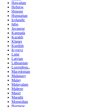
Hawaiian
Hebrew
Hmong
Hungarian
Icelandic
Igbo
Javanese
Kannada
Kazakh
Khmer
Kurdish
Kyrgyz
Latin
Latvian
Lithuanian
Luxembou..
Macedonian
Malagasy
Malay
Malayalam
Maltese
Maori
Marathi
Mongolian
Burmese