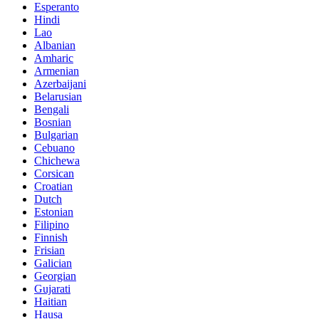
Esperanto
Hindi
Lao
Albanian
Amharic
Armenian
Azerbaijani
Belarusian
Bengali
Bosnian
Bulgarian
Cebuano
Chichewa
Corsican
Croatian
Dutch
Estonian
Filipino
Finnish
Frisian
Galician
Georgian
Gujarati
Haitian
Hausa