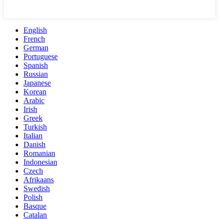
English
French
German
Portuguese
Spanish
Russian
Japanese
Korean
Arabic
Irish
Greek
Turkish
Italian
Danish
Romanian
Indonesian
Czech
Afrikaans
Swedish
Polish
Basque
Catalan