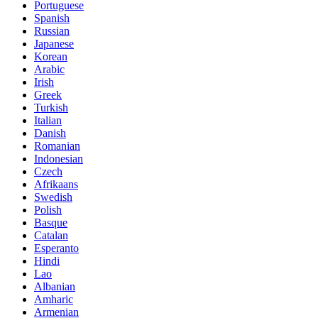
Portuguese
Spanish
Russian
Japanese
Korean
Arabic
Irish
Greek
Turkish
Italian
Danish
Romanian
Indonesian
Czech
Afrikaans
Swedish
Polish
Basque
Catalan
Esperanto
Hindi
Lao
Albanian
Amharic
Armenian