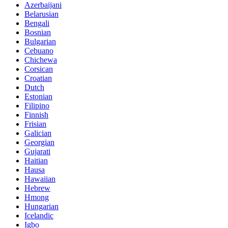
Azerbaijani
Belarusian
Bengali
Bosnian
Bulgarian
Cebuano
Chichewa
Corsican
Croatian
Dutch
Estonian
Filipino
Finnish
Frisian
Galician
Georgian
Gujarati
Haitian
Hausa
Hawaiian
Hebrew
Hmong
Hungarian
Icelandic
Igbo