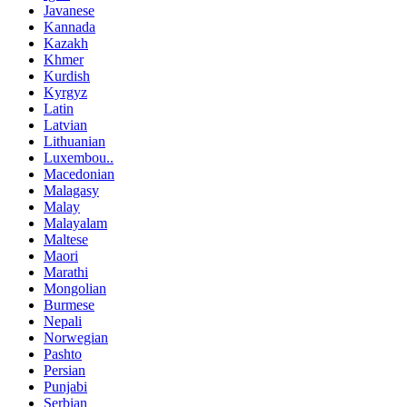
Javanese
Kannada
Kazakh
Khmer
Kurdish
Kyrgyz
Latin
Latvian
Lithuanian
Luxembou..
Macedonian
Malagasy
Malay
Malayalam
Maltese
Maori
Marathi
Mongolian
Burmese
Nepali
Norwegian
Pashto
Persian
Punjabi
Serbian