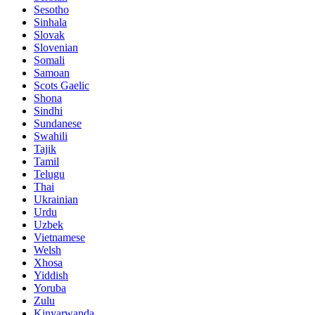
Sesotho
Sinhala
Slovak
Slovenian
Somali
Samoan
Scots Gaelic
Shona
Sindhi
Sundanese
Swahili
Tajik
Tamil
Telugu
Thai
Ukrainian
Urdu
Uzbek
Vietnamese
Welsh
Xhosa
Yiddish
Yoruba
Zulu
Kinyarwanda